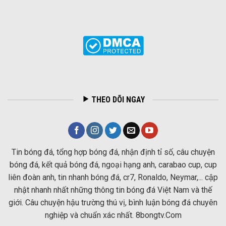
THEO DÕI NGAY
Tin bóng đá, tổng hợp bóng đá, nhận định tỉ số, câu chuyện
bóng đá, kết quả bóng đá, ngoại hạng anh, carabao cup, cup
liên đoàn anh, tin nhanh bóng đá, cr7, Ronaldo, Neymar,... cập
nhật nhanh nhất những thông tin bóng đá Việt Nam và thế
giới. Câu chuyện hậu trường thú vị, bình luận bóng đá chuyên
nghiệp và chuẩn xác nhất. 8bongtv.Com