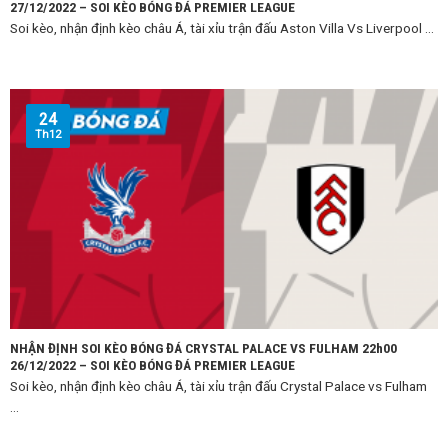
27/12/2022 – SOI KÈO BÓNG ĐÁ PREMIER LEAGUE
Soi kèo, nhận định kèo châu Á, tài xỉu trận đấu Aston Villa Vs Liverpool ...
24
Th12
NHẬN ĐỊNH SOI KÈO BÓNG ĐÁ CRYSTAL PALACE VS FULHAM 22h00
26/12/2022 – SOI KÈO BÓNG ĐÁ PREMIER LEAGUE
Soi kèo, nhận định kèo châu Á, tài xỉu trận đấu Crystal Palace vs Fulham
...