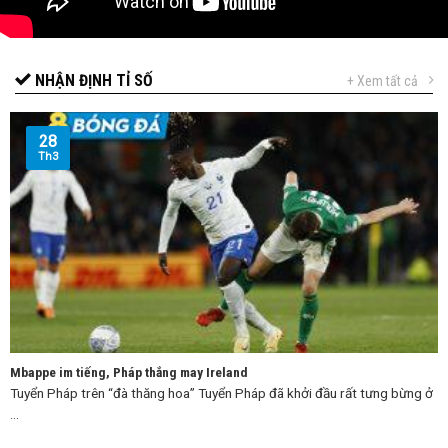
NHẬN ĐỊNH TỈ SỐ
+ Xem tất cả
28
Th3
Mbappe im tiếng, Pháp thắng may Ireland
Tuyển Pháp trên “đà thăng hoa” Tuyển Pháp đã khởi đầu rất tưng bừng ở
...