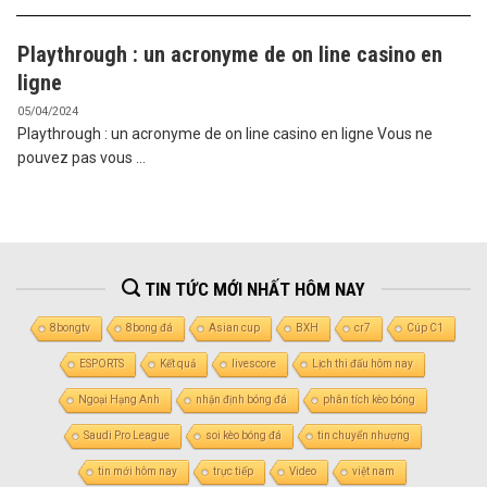
Playthrough : un acronyme de on line casino en
ligne
05/04/2024
Playthrough : un acronyme de on line casino en ligne Vous ne
pouvez pas vous ...
TIN TỨC MỚI NHẤT HÔM NAY
8bongtv
8bong đá
Asian cup
BXH
cr7
Cúp C1
ESPORTS
Kết quả
livescore
Lịch thi đấu hôm nay
Ngoại Hạng Anh
nhận định bóng đá
phân tích kèo bóng
Saudi Pro League
soi kèo bóng đá
tin chuyển nhượng
tin mới hôm nay
trực tiếp
Video
việt nam