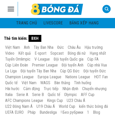
Skip
to
content
TRANG CHỦ
LIVESCORE
BẢNG XẾP HẠNG
Thẻ tìm kiếm:
BXH
Việt Nam
Anh
Tây Ban Nha
Đức
Châu Âu
Hậu trường
Video
Kết quả
E-sport
Sopcast
Bóng đá nữ
Hạng nhất
Tuyển Omlimpic
V-League
Đội tuyển Quốc gia
Cúp FA
Cúp Liên Đoàn
Premier League
Đội tuyển Anh
Cúp nhà Vua
La Liga
Đội tuyển Tây Ban Nha
Cúp QG Đức
Đội tuyển Đức
Champion League
Europa League
Nations League
HOT Fan
Quốc tế
Việt Nam
WAGS
Bàn thắng
Tình huống
Hài hước
Cảm động
Trực tiếp
Nhận định
Chuyển nhượng
Italia
Serie A
Serie B
Quốc tế
Olympic
AFF Cup
AFC Champions League
Kings Cup
U23 Châu Á
U22 Đông Nam Á
U19 Châu Á
World Cup
kiến thức bóng đá
UEFA EURO
Pháp
Bundesliga
! Без рубрики
1
Blog