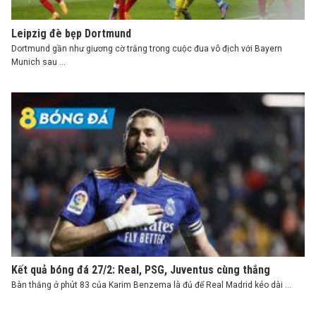
Leipzig đè bẹp Dortmund
Dortmund gần như giương cờ trắng trong cuộc đua vô địch với Bayern
Munich sau ...
Kết quả bóng đá 27/2: Real, PSG, Juventus cùng thắng
Bàn thắng ở phút 83 của Karim Benzema là đủ để Real Madrid kéo dài ...