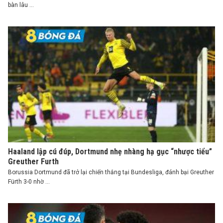
bàn lâu ...
Haaland lập cú đúp, Dortmund nhẹ nhàng hạ gục “nhược tiểu”
Greuther Furth
Borussia Dortmund đã trở lại chiến thắng tại Bundesliga, đánh bại Greuther
Fürth 3-0 nhờ ...