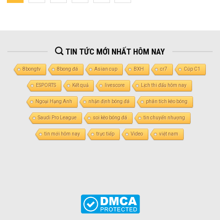
TIN TỨC MỚI NHẤT HÔM NAY
8bongtv
8bong đá
Asian cup
BXH
cr7
Cúp C1
ESPORTS
Kết quả
livescore
Lịch thi đấu hôm nay
Ngoại Hạng Anh
nhận định bóng đá
phân tích kèo bóng
Saudi Pro League
soi kèo bóng đá
tin chuyển nhượng
tin mới hôm nay
trực tiếp
Video
việt nam