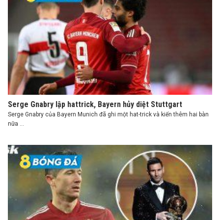
Serge Gnabry lập hattrick, Bayern hủy diệt Stuttgart
Serge Gnabry của Bayern Munich đã ghi một hat-trick và kiến thêm hai bàn
nữa ...