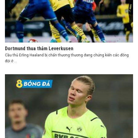
Dortmund thua thảm Leverkusen
Cầu thủ Erling Haaland bị chấn thương thương đang chứng kiến ​​các đồng
đội ở ...