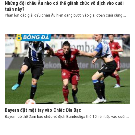
Những đội châu Âu nào có thể giành chức vô địch vào cuối
tuần này?
Phần lớn các giải đấu châu Âu hiện đang bước vào giai đoạn cuối cùng ...
Bayern đặt một tay vào Chiếc Đĩa Bạc
Bayern có thể đảm bảo chức vô địch Bundesliga thứ 10 liên tiếp vào cuối ...