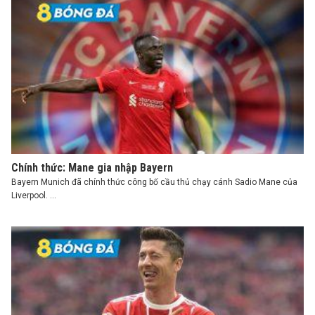
Chính thức: Mane gia nhập Bayern
Bayern Munich đã chính thức công bố cầu thủ chạy cánh Sadio Mane của
Liverpool. ...