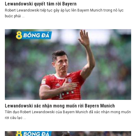
Lewandowski quyết tâm rời Bayern
Robert Lewandowski tiếp tục gây áp lực lên Bayern Munich trong nỗ lực
buộc phải ...
Lewandowski xác nhận mong muốn rời Bayern Munich
Tiền đạo Robert Lewandowski của Bayern Munich đã xác nhận mong muốn
rời câu lạc ...