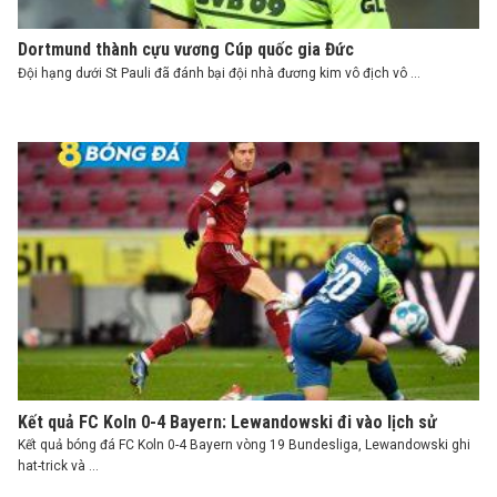
Dortmund thành cựu vương Cúp quốc gia Đức
Đội hạng dưới St Pauli đã đánh bại đội nhà đương kim vô địch vô ...
Kết quả FC Koln 0-4 Bayern: Lewandowski đi vào lịch sử
Kết quả bóng đá FC Koln 0-4 Bayern vòng 19 Bundesliga, Lewandowski ghi
hat-trick và ...