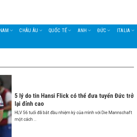
 NAM
CHÂU ÂU
QUỐC TẾ
ANH
ĐỨC
ITALIA
5 lý do tin Hansi Flick có thể đưa tuyển Đức trở
lại đỉnh cao
HLV 56 tuổi đã bắt đầu nhiệm kỳ của mình với Die Mannschaft
một cách ...