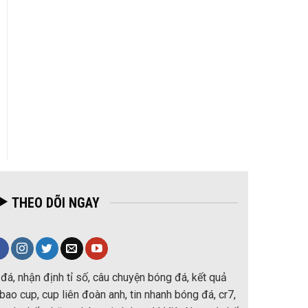
THEO DÕI NGAY
đá, nhận định tỉ số, câu chuyện bóng đá, kết quả
ao cup, cup liên đoàn anh, tin nhanh bóng đá, cr7,