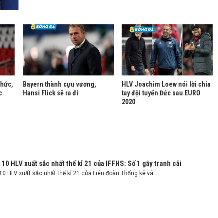
chức,
Bayern thành cựu vương,
HLV Joachim Loew nói lời chia
c
Hansi Flick sẽ ra đi
tay đội tuyển Đức sau EURO
2020
10 HLV xuất sắc nhất thế kỉ 21 của IFFHS: Số 1 gây tranh cãi
0 HLV xuất sắc nhất thế kỉ 21 của Liên đoàn Thống kê và ...