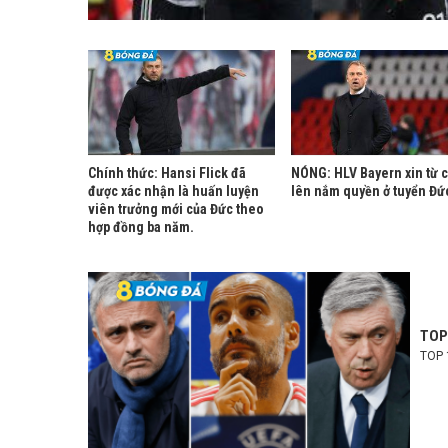
Chính thức: Hansi Flick đã
NÓNG: HLV Bayern xin từ 
được xác nhận là huấn luyện
lên nắm quyền ở tuyển Đứ
viên trưởng mới của Đức theo
hợp đồng ba năm.
TOP 
TOP 1