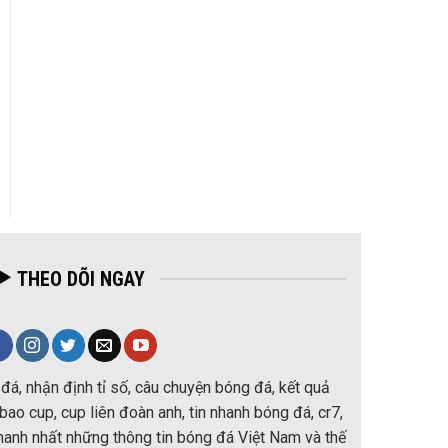
THEO DÕI NGAY
đá, nhận định tỉ số, câu chuyện bóng đá, kết quả
ao cup, cup liên đoàn anh, tin nhanh bóng đá, cr7,
nhanh nhất những thông tin bóng đá Việt Nam và thế