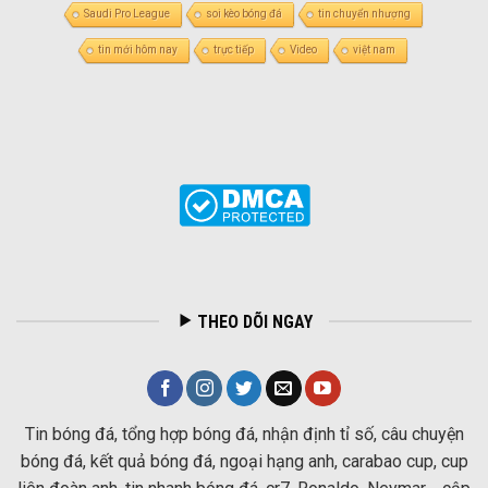
Saudi Pro League
soi kèo bóng đá
tin chuyển nhượng
tin mới hôm nay
trực tiếp
Video
việt nam
THEO DÕI NGAY
Tin bóng đá, tổng hợp bóng đá, nhận định tỉ số, câu chuyện
bóng đá, kết quả bóng đá, ngoại hạng anh, carabao cup, cup