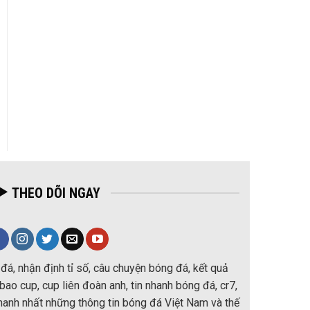
THEO DÕI NGAY
đá, nhận định tỉ số, câu chuyện bóng đá, kết quả
ao cup, cup liên đoàn anh, tin nhanh bóng đá, cr7,
nhanh nhất những thông tin bóng đá Việt Nam và thế