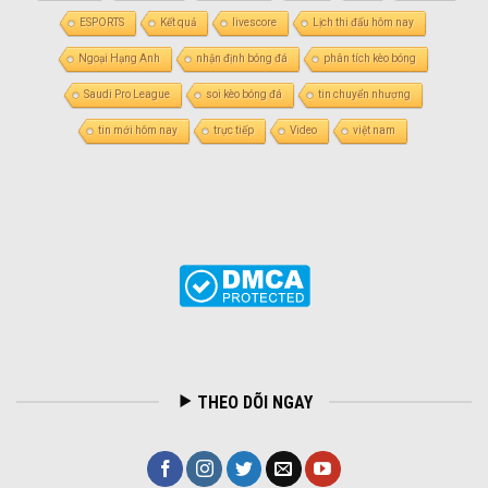
ESPORTS
Kết quả
livescore
Lịch thi đấu hôm nay
Ngoại Hạng Anh
nhận định bóng đá
phân tích kèo bóng
Saudi Pro League
soi kèo bóng đá
tin chuyển nhượng
tin mới hôm nay
trực tiếp
Video
việt nam
THEO DÕI NGAY