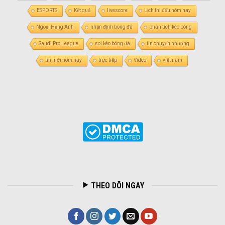
ESPORTS
Kết quả
livescore
Lịch thi đấu hôm nay
Ngoại Hạng Anh
nhận định bóng đá
phân tích kèo bóng
Saudi Pro League
soi kèo bóng đá
tin chuyển nhượng
tin mới hôm nay
trực tiếp
Video
việt nam
THEO DÕI NGAY