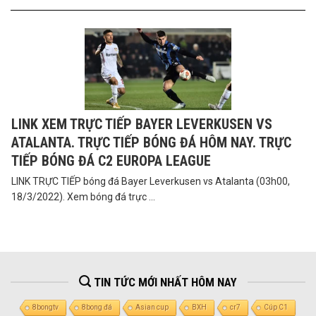
LINK XEM TRỰC TIẾP BAYER LEVERKUSEN VS
ATALANTA. TRỰC TIẾP BÓNG ĐÁ HÔM NAY. TRỰC
TIẾP BÓNG ĐÁ C2 EUROPA LEAGUE
LINK TRỰC TIẾP bóng đá Bayer Leverkusen vs Atalanta (03h00,
18/3/2022). Xem bóng đá trực ...
TIN TỨC MỚI NHẤT HÔM NAY
8bongtv
8bong đá
Asian cup
BXH
cr7
Cúp C1