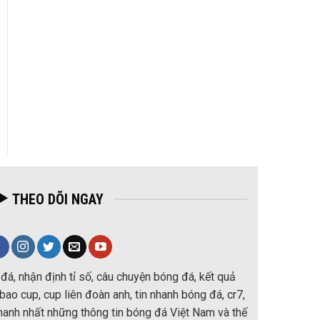
THEO DÕI NGAY
đá, nhận định tỉ số, câu chuyện bóng đá, kết quả
ao cup, cup liên đoàn anh, tin nhanh bóng đá, cr7,
nhanh nhất những thông tin bóng đá Việt Nam và thế