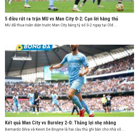
5 điều rút ra trận MU vs Man City 0-2: Cạn lời hàng thủ
MU đã thua toàn diện trước Man City bằng tỷ số 0-2 ngay tại Old ...
Kết quả Man City vs Burnley 2-0: Thắng lợi nhẹ nhàng
Bernardo Silva và Kevin De Bruyne là hai cầu thủ ghi bàn cho nhà vô ...