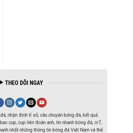
THEO DÕI NGAY
đá, nhận định tỉ số, câu chuyện bóng đá, kết quả
ao cup, cup liên đoàn anh, tin nhanh bóng đá, cr7,
nhanh nhất những thông tin bóng đá Việt Nam và thế