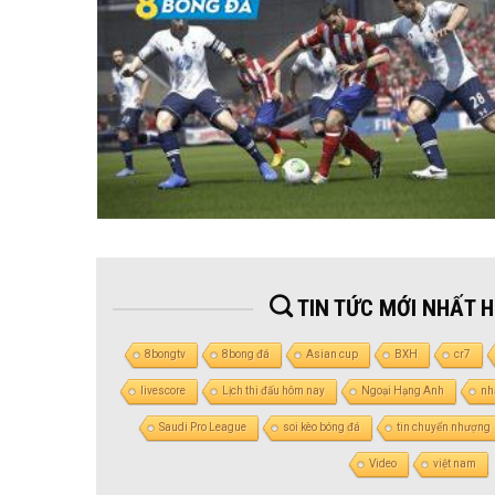
TIN TỨC MỚI NHẤT 
8bongtv
8bong đá
Asian cup
BXH
cr7
livescore
Lịch thi đấu hôm nay
Ngoại Hạng Anh
nh
Saudi Pro League
soi kèo bóng đá
tin chuyển nhượng
Video
việt nam