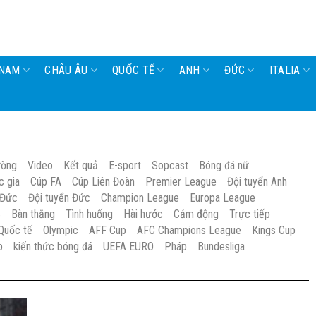
 NAM
CHÂU ÂU
QUỐC TẾ
ANH
ĐỨC
ITALIA
ường
Video
Kết quả
E-sport
Sopcast
Bóng đá nữ
c gia
Cúp FA
Cúp Liên Đoàn
Premier League
Đội tuyển Anh
 Đức
Đội tuyển Đức
Champion League
Europa League
S
Bàn thắng
Tình huống
Hài hước
Cảm động
Trực tiếp
Quốc tế
Olympic
AFF Cup
AFC Champions League
Kings Cup
p
kiến thức bóng đá
UEFA EURO
Pháp
Bundesliga