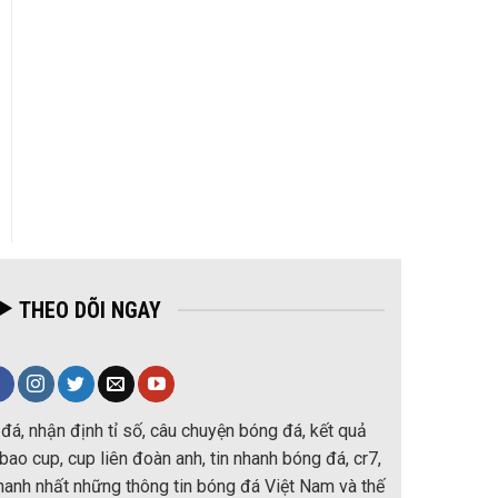
THEO DÕI NGAY
đá, nhận định tỉ số, câu chuyện bóng đá, kết quả
ao cup, cup liên đoàn anh, tin nhanh bóng đá, cr7,
nhanh nhất những thông tin bóng đá Việt Nam và thế