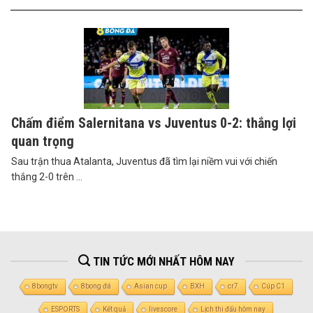
Chấm điểm Salernitana vs Juventus 0-2: thắng lợi
quan trọng
Sau trận thua Atalanta, Juventus đã tìm lại niềm vui với chiến
thắng 2-0 trên ...
TIN TỨC MỚI NHẤT HÔM NAY
8bongtv
8bong đá
Asian cup
BXH
cr7
Cúp C1
ESPORTS
Kết quả
livescore
Lịch thi đấu hôm nay