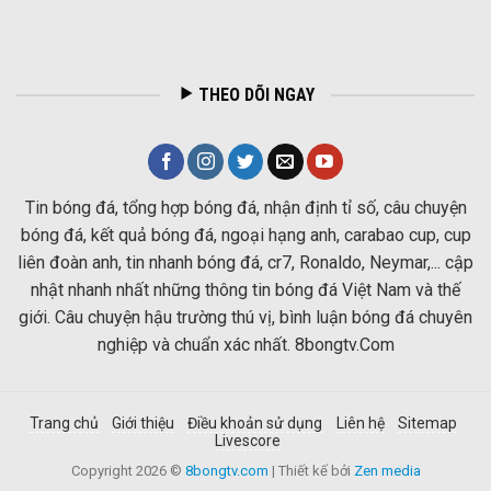
THEO DÕI NGAY
Tin bóng đá, tổng hợp bóng đá, nhận định tỉ số, câu chuyện
bóng đá, kết quả bóng đá, ngoại hạng anh, carabao cup, cup
liên đoàn anh, tin nhanh bóng đá, cr7, Ronaldo, Neymar,... cập
nhật nhanh nhất những thông tin bóng đá Việt Nam và thế
giới. Câu chuyện hậu trường thú vị, bình luận bóng đá chuyên
nghiệp và chuẩn xác nhất. 8bongtv.Com
Trang chủ
Giới thiệu
Điều khoản sử dụng
Liên hệ
Sitemap
Livescore
Copyright 2026 ©
8bongtv.com
| Thiết kế bởi
Zen media