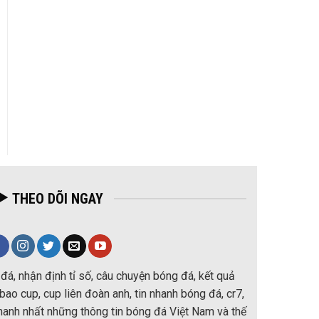
THEO DÕI NGAY
đá, nhận định tỉ số, câu chuyện bóng đá, kết quả
ao cup, cup liên đoàn anh, tin nhanh bóng đá, cr7,
nhanh nhất những thông tin bóng đá Việt Nam và thế