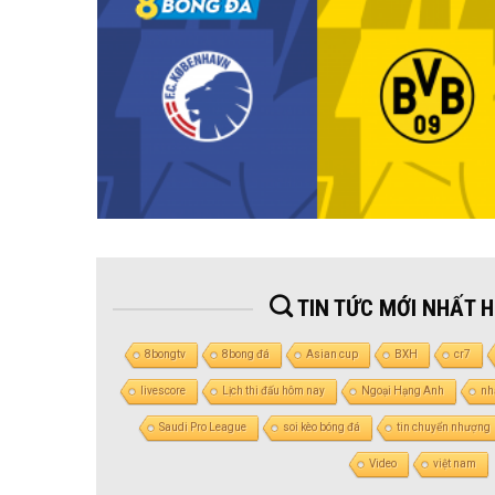
TIN TỨC MỚI NHẤT 
8bongtv
8bong đá
Asian cup
BXH
cr7
livescore
Lịch thi đấu hôm nay
Ngoại Hạng Anh
nh
Saudi Pro League
soi kèo bóng đá
tin chuyển nhượng
Video
việt nam