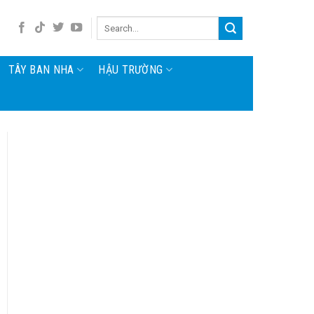
TÂY BAN NHA
HẬU TRƯỜNG