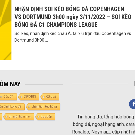
NHẬN ĐỊNH SOI KÈO BÓNG ĐÁ COPENHAGEN
VS DORTMUND 3h00 ngày 3/11/2022 – SOI KÈO
BÓNG ĐÁ C1 CHAMPIONS LEAGUE
Soi kèo, nhận định kèo châu Á, tài xỉu trận đấu Copenhagen vs
Dortmund 3h00 ...
HÔM NAY
Cúp C1
ESPORTS
Kết quả
ận định bóng đá
phân tích kèo bóng
Tin bóng đá, tổng hợp bóng 
tin mới hôm nay
trực tiếp
bóng đá, ngoại hạng anh, carab
Ronaldo, Neymar,... cập nhật 