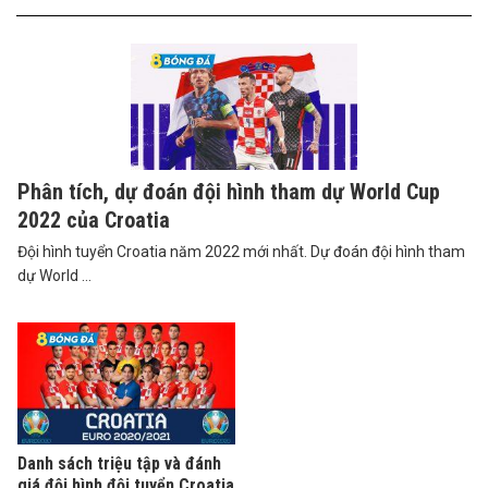
Phân tích, dự đoán đội hình tham dự World Cup
2022 của Croatia
Đội hình tuyển Croatia năm 2022 mới nhất. Dự đoán đội hình tham
dự World ...
Danh sách triệu tập và đánh
giá đội hình đội tuyển Croatia