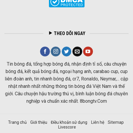
THEO DÕI NGAY
Tin bóng đá, tổng hợp bóng đá, nhận định tỉ số, câu chuyện
bóng đá, kết quả bóng đá, ngoại hạng anh, carabao cup, cup
liên đoàn anh, tin nhanh bóng đá, cr7, Ronaldo, Neymar,... cập
nhật nhanh nhất những thông tin bóng đá Việt Nam và thế
giới. Câu chuyện hậu trường thú vị, bình luận bóng đá chuyên
nghiệp và chuẩn xác nhất. 8bongtv.Com
Trang chủ
Giới thiệu
Điều khoản sử dụng
Liên hệ
Sitemap
Livescore