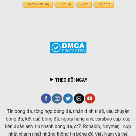
tin mới hôm nay
trực tiếp
Video
việt nam
THEO DÕI NGAY
Tin bóng đá, tổng hợp bóng đá, nhận định tỉ số, câu chuyện
bóng đá, kết quả bóng đá, ngoại hạng anh, carabao cup, cup
liên đoàn anh, tin nhanh bóng đá, cr7, Ronaldo, Neymar,... cập
nhật nhanh nhất những thông tin bóng đá Việt Nam và thế