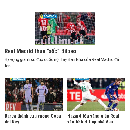
Real Madrid thua “sốc” Bilbao
Hy vọng giành cú đúp quốc nội Tây Ban Nha của Real Madrid đã
tan ...
Barca thành cựu vương Copa
Hazard tỏa sáng giúp Real
del Rey
vào tứ két Cúp nhà Vua