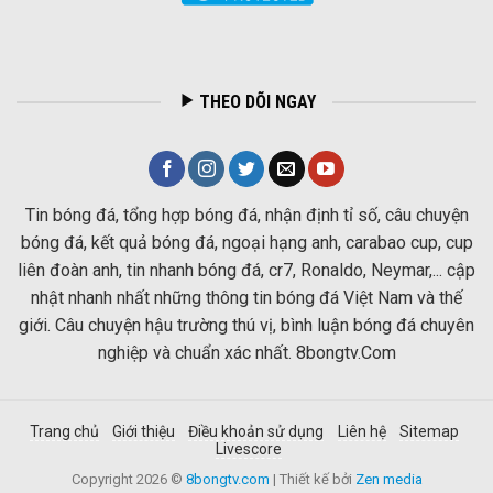
THEO DÕI NGAY
Tin bóng đá, tổng hợp bóng đá, nhận định tỉ số, câu chuyện
bóng đá, kết quả bóng đá, ngoại hạng anh, carabao cup, cup
liên đoàn anh, tin nhanh bóng đá, cr7, Ronaldo, Neymar,... cập
nhật nhanh nhất những thông tin bóng đá Việt Nam và thế
giới. Câu chuyện hậu trường thú vị, bình luận bóng đá chuyên
nghiệp và chuẩn xác nhất. 8bongtv.Com
Trang chủ
Giới thiệu
Điều khoản sử dụng
Liên hệ
Sitemap
Livescore
Copyright 2026 ©
8bongtv.com
| Thiết kế bởi
Zen media