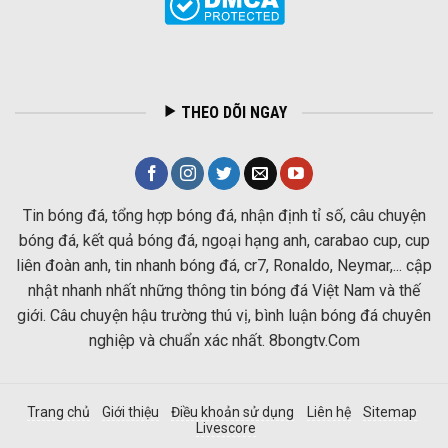
THEO DÕI NGAY
Tin bóng đá, tổng hợp bóng đá, nhận định tỉ số, câu chuyện
bóng đá, kết quả bóng đá, ngoại hạng anh, carabao cup, cup
liên đoàn anh, tin nhanh bóng đá, cr7, Ronaldo, Neymar,... cập
nhật nhanh nhất những thông tin bóng đá Việt Nam và thế
giới. Câu chuyện hậu trường thú vị, bình luận bóng đá chuyên
nghiệp và chuẩn xác nhất. 8bongtv.Com
Trang chủ
Giới thiệu
Điều khoản sử dụng
Liên hệ
Sitemap
Livescore