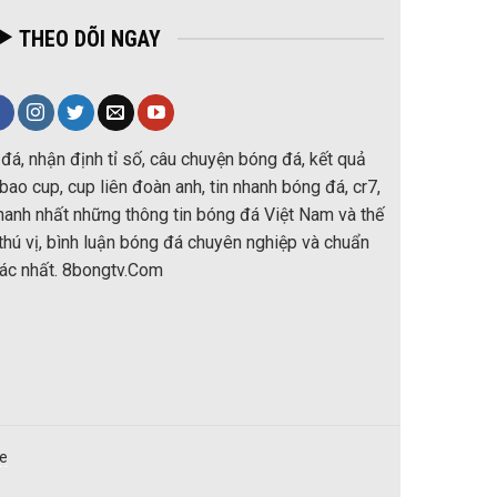
THEO DÕI NGAY
đá, nhận định tỉ số, câu chuyện bóng đá, kết quả
ao cup, cup liên đoàn anh, tin nhanh bóng đá, cr7,
nhanh nhất những thông tin bóng đá Việt Nam và thế
thú vị, bình luận bóng đá chuyên nghiệp và chuẩn
ác nhất. 8bongtv.Com
re