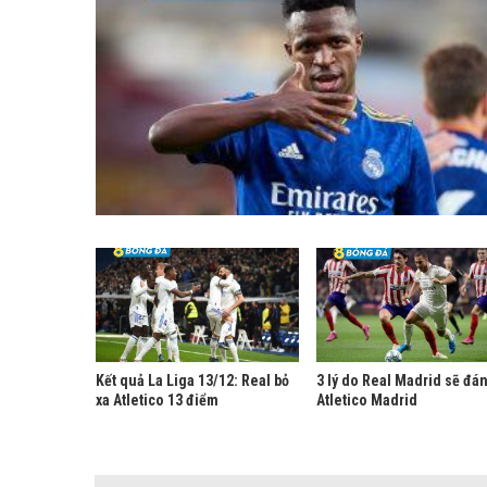
Kết quả La Liga 13/12: Real bỏ
3 lý do Real Madrid sẽ đá
xa Atletico 13 điểm
Atletico Madrid