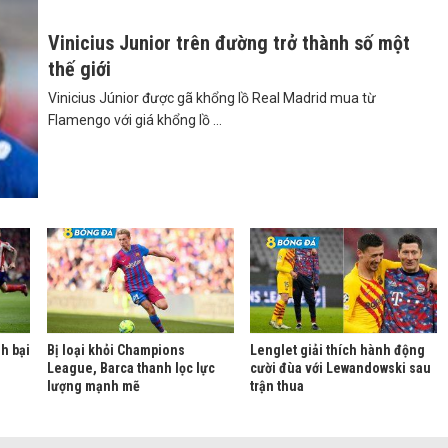
Vinicius Junior trên đường trở thành số một
thế giới
Vinicius Júnior được gã khổng lồ Real Madrid mua từ
Flamengo với giá khổng lồ ...
nh bại
Bị loại khỏi Champions
Lenglet giải thích hành động
League, Barca thanh lọc lực
cười đùa với Lewandowski sau
lượng mạnh mẽ
trận thua