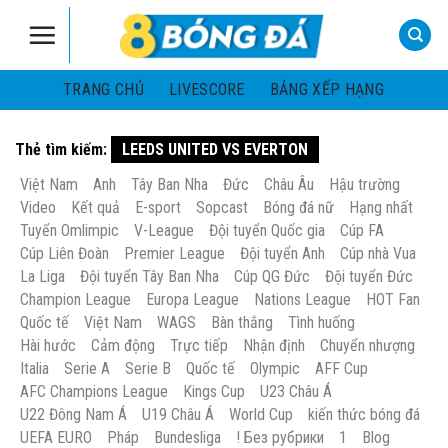
Skip
to
content
TRANG CHỦ
LIVESCORE
BẢNG XẾP HẠNG
Thẻ tìm kiếm:
LEEDS UNITED VS EVERTON
Việt Nam
Anh
Tây Ban Nha
Đức
Châu Âu
Hậu trường
Video
Kết quả
E-sport
Sopcast
Bóng đá nữ
Hạng nhất
Tuyển Omlimpic
V-League
Đội tuyển Quốc gia
Cúp FA
Cúp Liên Đoàn
Premier League
Đội tuyển Anh
Cúp nhà Vua
La Liga
Đội tuyển Tây Ban Nha
Cúp QG Đức
Đội tuyển Đức
Champion League
Europa League
Nations League
HOT Fan
Quốc tế
Việt Nam
WAGS
Bàn thắng
Tình huống
Hài hước
Cảm động
Trực tiếp
Nhận định
Chuyển nhượng
Italia
Serie A
Serie B
Quốc tế
Olympic
AFF Cup
AFC Champions League
Kings Cup
U23 Châu Á
U22 Đông Nam Á
U19 Châu Á
World Cup
kiến thức bóng đá
UEFA EURO
Pháp
Bundesliga
! Без рубрики
1
Blog