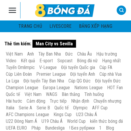
Skip
to
content
TRANG CHỦ
LIVESCORE
BẢNG XẾP HẠNG
Thẻ tìm kiếm:
Man City vs Sevilla
Việt Nam
Anh
Tây Ban Nha
Đức
Châu Âu
Hậu trường
Video
Kết quả
E-sport
Sopcast
Bóng đá nữ
Hạng nhất
Tuyển Omlimpic
V-League
Đội tuyển Quốc gia
Cúp FA
Cúp Liên Đoàn
Premier League
Đội tuyển Anh
Cúp nhà Vua
La Liga
Đội tuyển Tây Ban Nha
Cúp QG Đức
Đội tuyển Đức
Champion League
Europa League
Nations League
HOT Fan
Quốc tế
Việt Nam
WAGS
Bàn thắng
Tình huống
Hài hước
Cảm động
Trực tiếp
Nhận định
Chuyển nhượng
Italia
Serie A
Serie B
Quốc tế
Olympic
AFF Cup
AFC Champions League
Kings Cup
U23 Châu Á
U22 Đông Nam Á
U19 Châu Á
World Cup
kiến thức bóng đá
UEFA EURO
Pháp
Bundesliga
! Без рубрики
1
Blog