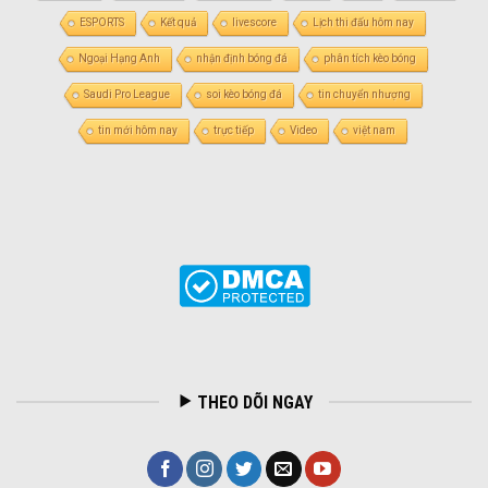
ESPORTS
Kết quả
livescore
Lịch thi đấu hôm nay
Ngoại Hạng Anh
nhận định bóng đá
phân tích kèo bóng
Saudi Pro League
soi kèo bóng đá
tin chuyển nhượng
tin mới hôm nay
trực tiếp
Video
việt nam
THEO DÕI NGAY