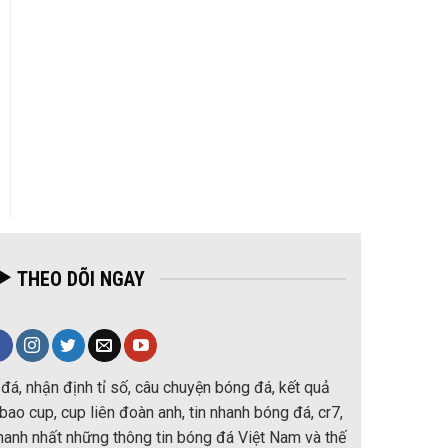
THEO DÕI NGAY
đá, nhận định tỉ số, câu chuyện bóng đá, kết quả
ao cup, cup liên đoàn anh, tin nhanh bóng đá, cr7,
nhanh nhất những thông tin bóng đá Việt Nam và thế