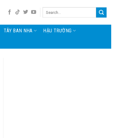
TÂY BAN NHA
HẬU TRƯỜNG