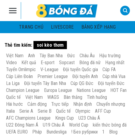
Skip
to
content
TRANG CHỦ
LIVESCORE
BẢNG XẾP HẠNG
Thẻ tìm kiếm:
soi kèo thơm
Việt Nam
Anh
Tây Ban Nha
Đức
Châu Âu
Hậu trường
Video
Kết quả
E-sport
Sopcast
Bóng đá nữ
Hạng nhất
Tuyển Omlimpic
V-League
Đội tuyển Quốc gia
Cúp FA
Cúp Liên Đoàn
Premier League
Đội tuyển Anh
Cúp nhà Vua
La Liga
Đội tuyển Tây Ban Nha
Cúp QG Đức
Đội tuyển Đức
Champion League
Europa League
Nations League
HOT Fan
Quốc tế
Việt Nam
WAGS
Bàn thắng
Tình huống
Hài hước
Cảm động
Trực tiếp
Nhận định
Chuyển nhượng
Italia
Serie A
Serie B
Quốc tế
Olympic
AFF Cup
AFC Champions League
Kings Cup
U23 Châu Á
U22 Đông Nam Á
U19 Châu Á
World Cup
kiến thức bóng đá
UEFA EURO
Pháp
Bundesliga
! Без рубрики
1
Blog