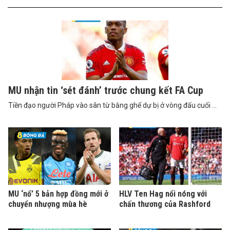
MU nhận tin ‘sét đánh’ trước chung kết FA Cup
Tiền đạo người Pháp vào sân từ băng ghế dự bị ở vòng đấu cuối ...
MU ‘nổ’ 5 bản hợp đồng mới ở
HLV Ten Hag nổi nóng với
chuyển nhượng mùa hè
chấn thương của Rashford