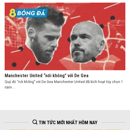
Manchester United “nói không” với De Gea
Quỷ đỏ “nói không” với De Gea Manchester United đã kích hoạt tùy chọn 1
năm ...
TIN TỨC MỚI NHẤT HÔM NAY