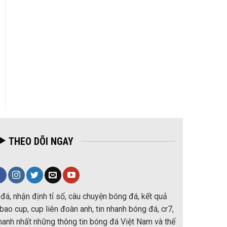
THEO DÕI NGAY
đá, nhận định tỉ số, câu chuyện bóng đá, kết quả
ao cup, cup liên đoàn anh, tin nhanh bóng đá, cr7,
nhanh nhất những thông tin bóng đá Việt Nam và thế