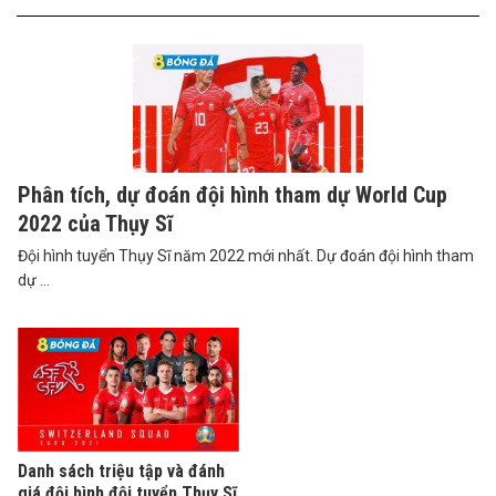
Phân tích, dự đoán đội hình tham dự World Cup
2022 của Thụy Sĩ
Đội hình tuyển Thụy Sĩ năm 2022 mới nhất. Dự đoán đội hình tham
dự ...
Danh sách triệu tập và đánh
giá đội hình đội tuyển Thụy Sĩ