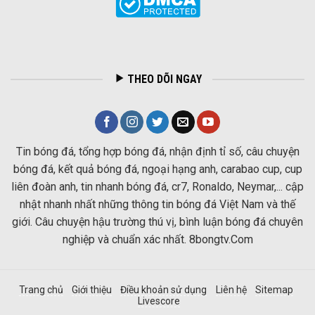
THEO DÕI NGAY
Tin bóng đá, tổng hợp bóng đá, nhận định tỉ số, câu chuyện
bóng đá, kết quả bóng đá, ngoại hạng anh, carabao cup, cup
liên đoàn anh, tin nhanh bóng đá, cr7, Ronaldo, Neymar,... cập
nhật nhanh nhất những thông tin bóng đá Việt Nam và thế
giới. Câu chuyện hậu trường thú vị, bình luận bóng đá chuyên
nghiệp và chuẩn xác nhất. 8bongtv.Com
Trang chủ
Giới thiệu
Điều khoản sử dụng
Liên hệ
Sitemap
Livescore