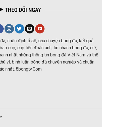
THEO DÕI NGAY
đá, nhận định tỉ số, câu chuyện bóng đá, kết quả
ao cup, cup liên đoàn anh, tin nhanh bóng đá, cr7,
nhanh nhất những thông tin bóng đá Việt Nam và thế
thú vị, bình luận bóng đá chuyên nghiệp và chuẩn
ác nhất. 8bongtv.Com
re