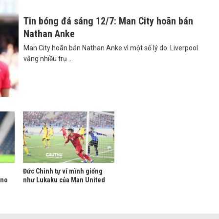
Tin bóng đá sáng 12/7: Man City hoãn bán
Nathan Anke
Man City hoãn bán Nathan Anke vì một số lý do. Liverpool
vắng nhiều trụ ...
Đức Chinh tự ví mình giống
eno
như Lukaku của Man United