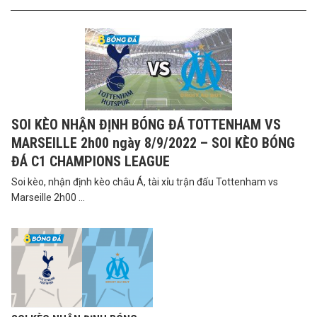
SOI KÈO NHẬN ĐỊNH BÓNG ĐÁ TOTTENHAM VS
MARSEILLE 2h00 ngày 8/9/2022 – SOI KÈO BÓNG
ĐÁ C1 CHAMPIONS LEAGUE
Soi kèo, nhận định kèo châu Á, tài xỉu trận đấu Tottenham vs
Marseille 2h00 ...