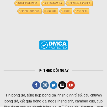
Saudi Pro League
soi kèo bóng đá
tin chuyển nhượng
tin mới hôm nay
trực tiếp
Video
việt nam
THEO DÕI NGAY
Tin bóng đá, tổng hợp bóng đá, nhận định tỉ số, câu chuyện
bóng đá, kết quả bóng đá, ngoại hạng anh, carabao cup, cup