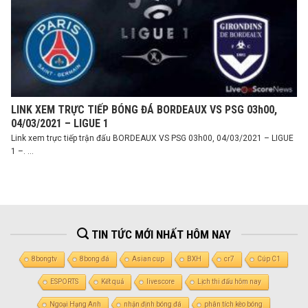
LINK XEM TRỰC TIẾP BÓNG ĐÁ BORDEAUX VS PSG 03h00,
04/03/2021 – LIGUE 1
Link xem trực tiếp trận đấu BORDEAUX VS PSG 03h00, 04/03/2021 – LIGUE
1 –. ...
TIN TỨC MỚI NHẤT HÔM NAY
8bongtv
8bong đá
Asian cup
BXH
cr7
Cúp C1
ESPORTS
Kết quả
livescore
Lịch thi đấu hôm nay
Ngoại Hạng Anh
nhận định bóng đá
phân tích kèo bóng