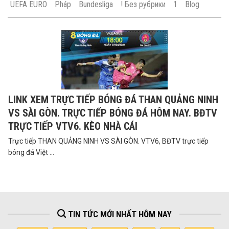
UEFA EURO
Pháp
Bundesliga
! Без рубрики
1
Blog
LINK XEM TRỰC TIẾP BÓNG ĐÁ THAN QUẢNG NINH
VS SÀI GÒN. TRỰC TIẾP BÓNG ĐÁ HÔM NAY. BĐTV
TRỰC TIẾP VTV6. KÈO NHÀ CÁI
Trực tiếp THAN QUẢNG NINH VS SÀI GÒN. VTV6, BĐTV trực tiếp
bóng đá Việt ...
TIN TỨC MỚI NHẤT HÔM NAY