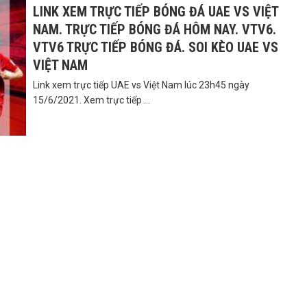
LINK XEM TRỰC TIẾP BÓNG ĐÁ UAE VS VIỆT
NAM. TRỰC TIẾP BÓNG ĐÁ HÔM NAY. VTV6.
VTV6 TRỰC TIẾP BÓNG ĐÁ. SOI KÈO UAE VS
VIỆT NAM
Link xem trực tiếp UAE vs Việt Nam lúc 23h45 ngày
15/6/2021. Xem trực tiếp ...