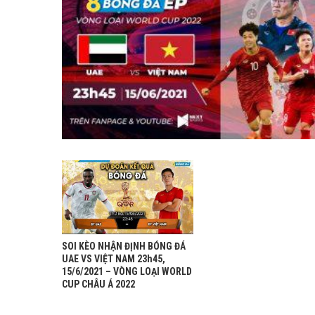
SOI KÈO NHẬN ĐỊNH BÓNG ĐÁ
UAE VS VIỆT NAM 23h45,
15/6/2021 – VÒNG LOẠI WORLD
CUP CHÂU Á 2022