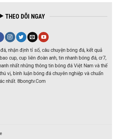
THEO DÕI NGAY
đá, nhận định tỉ số, câu chuyện bóng đá, kết quả
ao cup, cup liên đoàn anh, tin nhanh bóng đá, cr7,
nhanh nhất những thông tin bóng đá Việt Nam và thế
thú vị, bình luận bóng đá chuyên nghiệp và chuẩn
ác nhất. 8bongtv.Com
re