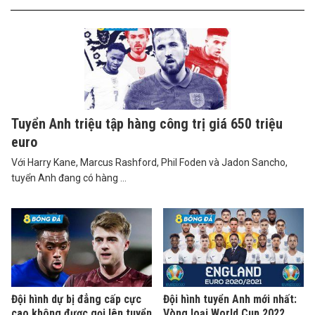
Tuyển Anh triệu tập hàng công trị giá 650 triệu
euro
Với Harry Kane, Marcus Rashford, Phil Foden và Jadon Sancho,
tuyển Anh đang có hàng ...
Đội hình dự bị đẳng cấp cực
Đội hình tuyển Anh mới nhất:
cao không được gọi lên tuyển
Vòng loại World Cup 2022