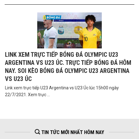
LINK XEM TRỰC TIẾP BÓNG ĐÁ OLYMPIC U23
ARGENTINA VS U23 ÚC. TRỰC TIẾP BÓNG ĐÁ HÔM
NAY. SOI KÈO BÓNG ĐÁ OLYMPIC U23 ARGENTINA
VS U23 ÚC
Link xem trực tiếp U23 Argentina vs U23 Úc lúc 15h00 ngày
22/7/2021. Xem trực ...
TIN TỨC MỚI NHẤT HÔM NAY