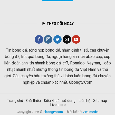
THEO DÕI NGAY
Tin bóng đá, tổng hợp bóng đá, nhận định tỉ số, câu chuyện
bóng đá, kết quả bóng đá, ngoại hạng anh, carabao cup, cup
liên đoàn anh, tin nhanh bóng đá, cr7, Ronaldo, Neymar,... cập
nhật nhanh nhất những thông tin bóng đá Việt Nam và thế
giới. Câu chuyện hậu trường thú vị, bình luận bóng đá chuyên
nghiệp và chuẩn xác nhất. 8bongtv.Com
Trang chủ
Giới thiệu
Điều khoản sử dụng
Liên hệ
Sitemap
Livescore
Copyright 2026 ©
8bongtv.com
| Thiết kế bởi
Zen media