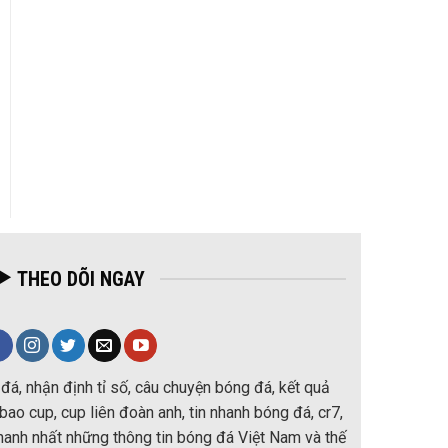
THEO DÕI NGAY
đá, nhận định tỉ số, câu chuyện bóng đá, kết quả
ao cup, cup liên đoàn anh, tin nhanh bóng đá, cr7,
nhanh nhất những thông tin bóng đá Việt Nam và thế