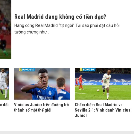
Real Madrid đang không có tiền đạo?
Hàng công Real Madrid “tịt ngòi” Tại sao phải đặt câu hỏi
tưởng chừng như ...
c đối
Vinicius Junior trên đường trở
Chấm điểm Real Madrid vs
thành số một thế giới
Sevilla 2-1: Vinh danh Vinicius
Junior