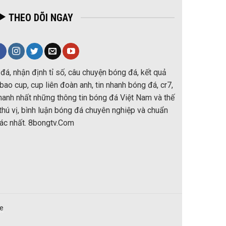
THEO DÕI NGAY
đá, nhận định tỉ số, câu chuyện bóng đá, kết quả
ao cup, cup liên đoàn anh, tin nhanh bóng đá, cr7,
nhanh nhất những thông tin bóng đá Việt Nam và thế
thú vị, bình luận bóng đá chuyên nghiệp và chuẩn
ác nhất. 8bongtv.Com
re