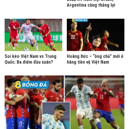
Argentina cùng thắng lợi
Soi kèo Việt Nam vs Trung
Hoàng Đức – “ông chủ” mới ở
Quốc: Ba điểm đầu xuân?
hàng tiền vệ Việt Nam