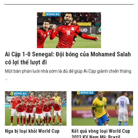
Ai Cập 1-0 Senegal: Đội bóng của Mohamed Salah
có lợi thế lượt đi
Một bàn phản lưới nhà sớm là đủ để giúp Ai Cập giành chiến thắng
...
Nga bị loại khỏi World Cup
Kết quả vòng loại World Cup
2022 KV Nam Mỹ: Brazil,