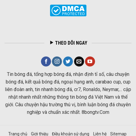
THEO DÕI NGAY
Tin bóng đá, tổng hợp bóng đá, nhận định tỉ số, câu chuyện
bóng đá, kết quả bóng đá, ngoại hạng anh, carabao cup, cup
liên đoàn anh, tin nhanh bóng đá, cr7, Ronaldo, Neymar,... cập
nhật nhanh nhất những thông tin bóng đá Việt Nam và thế
giới. Câu chuyện hậu trường thú vị, bình luận bóng đá chuyên
nghiệp và chuẩn xác nhất. 8bongtv.Com
Trang chủ
Giới thiệu
Điều khoản sử dụng
Liên hệ
Sitemap