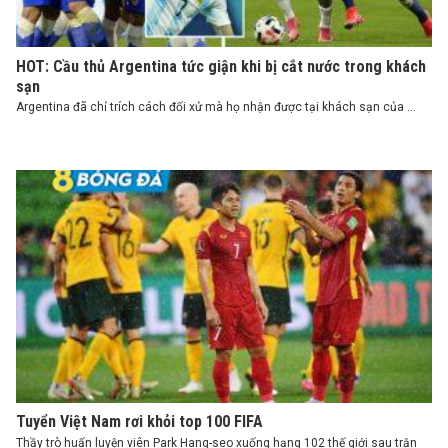
HOT: Cầu thủ Argentina tức giận khi bị cắt nước trong khách
sạn
Argentina đã chỉ trích cách đối xử mà họ nhận được tại khách sạn của ...
Tuyển Việt Nam rơi khỏi top 100 FIFA
Thầy trò huấn luyện viên Park Hang-seo xuống hạng 102 thế giới sau trận