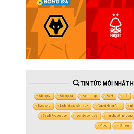
TIN TỨC MỚI NHẤT 
8bongtv
8bong đá
Asian cup
BXH
cr7
livescore
Lịch thi đấu hôm nay
Ngoại Hạng Anh
nh
Saudi Pro League
soi kèo bóng đá
tin chuyển nhượng
Video
việt nam