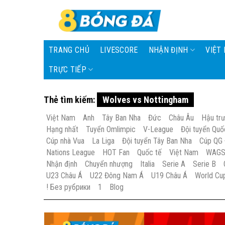
Skip
to
content
TRANG CHỦ
LIVESCORE
NHẬN ĐỊNH
VIỆT
TRỰC TIẾP
Thẻ tìm kiếm:
Wolves vs Nottingham
Việt Nam
Anh
Tây Ban Nha
Đức
Châu Âu
Hậu tr
Hạng nhất
Tuyển Omlimpic
V-League
Đội tuyển Quố
Cúp nhà Vua
La Liga
Đội tuyển Tây Ban Nha
Cúp QG
Nations League
HOT Fan
Quốc tế
Việt Nam
WAG
Nhận định
Chuyển nhượng
Italia
Serie A
Serie B
U23 Châu Á
U22 Đông Nam Á
U19 Châu Á
World Cu
! Без рубрики
1
Blog