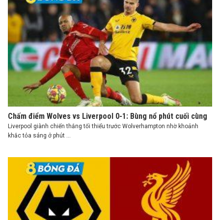
Chấm điểm Wolves vs Liverpool 0-1: Bùng nổ phút cuối cùng
Liverpool giành chiến thắng tối thiểu trước Wolverhampton nhờ khoảnh
khắc tỏa sáng ở phút ...