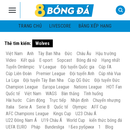
Skip
to
content
TRANG CHỦ
LIVESCORE
BẢNG XẾP HẠNG
Thẻ tìm kiếm:
Wolves
Việt Nam
Anh
Tây Ban Nha
Đức
Châu Âu
Hậu trường
Video
Kết quả
E-sport
Sopcast
Bóng đá nữ
Hạng nhất
Tuyển Omlimpic
V-League
Đội tuyển Quốc gia
Cúp FA
Cúp Liên Đoàn
Premier League
Đội tuyển Anh
Cúp nhà Vua
La Liga
Đội tuyển Tây Ban Nha
Cúp QG Đức
Đội tuyển Đức
Champion League
Europa League
Nations League
HOT Fan
Quốc tế
Việt Nam
WAGS
Bàn thắng
Tình huống
Hài hước
Cảm động
Trực tiếp
Nhận định
Chuyển nhượng
Italia
Serie A
Serie B
Quốc tế
Olympic
AFF Cup
AFC Champions League
Kings Cup
U23 Châu Á
U22 Đông Nam Á
U19 Châu Á
World Cup
kiến thức bóng đá
UEFA EURO
Pháp
Bundesliga
! Без рубрики
1
Blog