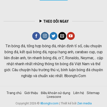
THEO DÕI NGAY
Tin bóng đá, tổng hợp bóng đá, nhận định tỉ số, câu chuyện
bóng đá, kết quả bóng đá, ngoại hạng anh, carabao cup, cup
liên đoàn anh, tin nhanh bóng đá, cr7, Ronaldo, Neymar,... cập
nhật nhanh nhất những thông tin bóng đá Việt Nam và thế
giới. Câu chuyện hậu trường thú vị, bình luận bóng đá chuyên
nghiệp và chuẩn xác nhất. 8bongtv.Com
Trang chủ
Giới thiệu
Điều khoản sử dụng
Liên hệ
Sitemap
Livescore
Copyright 2026 ©
8bongtv.com
| Thiết kế bởi
Zen media