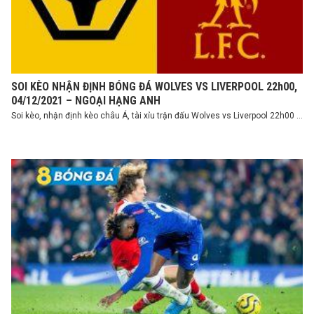
SOI KÈO NHẬN ĐỊNH BÓNG ĐÁ WOLVES VS LIVERPOOL 22h00,
04/12/2021 – NGOẠI HẠNG ANH
Soi kèo, nhận định kèo châu Á, tài xỉu trận đấu Wolves vs Liverpool 22h00 ...