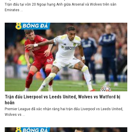
Trận đấu tại vòn 20 Ngoại hạng Anh giữa Arsenal và Wolves trên sân
Emirates ...
Trận đấu Liverpool vs Leeds United, Wolves vs Watford bị
hoãn
Premier League đã xác nhận rằng hai trận đấu Liverpool vs Leeds United,
Wolves vs ...