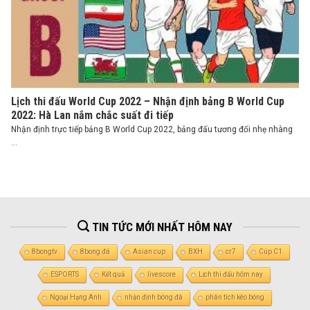
Lịch thi đấu World Cup 2022 – Nhận định bảng B World Cup
2022: Hà Lan nắm chắc suất đi tiếp
Nhận định trực tiếp bảng B World Cup 2022, bảng đấu tương đối nhẹ nhàng
...
TIN TỨC MỚI NHẤT HÔM NAY
8bongtv
8bong đá
Asian cup
BXH
cr7
Cúp C1
ESPORTS
Kết quả
livescore
Lịch thi đấu hôm nay
Ngoại Hạng Anh
nhận định bóng đá
phân tích kèo bóng