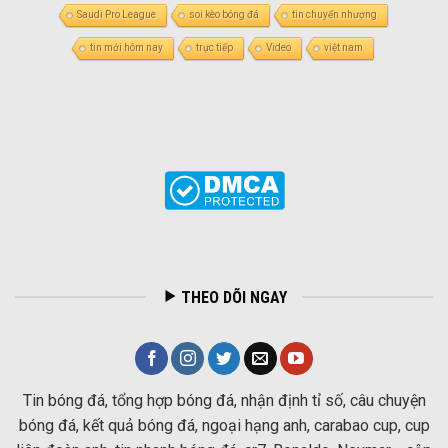
Saudi Pro League
soi kèo bóng đá
tin chuyển nhượng
tin mới hôm nay
trực tiếp
Video
việt nam
THEO DÕI NGAY
Tin bóng đá, tổng hợp bóng đá, nhận định tỉ số, câu chuyện
bóng đá, kết quả bóng đá, ngoại hạng anh, carabao cup, cup