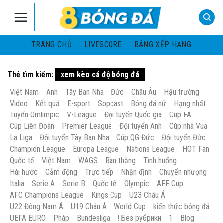
Skip
to
content
TRANG CHỦ
LIVESCORE
BẢNG XẾP HẠNG
Thẻ tìm kiếm:
xem kèo cá độ bóng đá
Việt Nam
Anh
Tây Ban Nha
Đức
Châu Âu
Hậu trường
Video
Kết quả
E-sport
Sopcast
Bóng đá nữ
Hạng nhất
Tuyển Omlimpic
V-League
Đội tuyển Quốc gia
Cúp FA
Cúp Liên Đoàn
Premier League
Đội tuyển Anh
Cúp nhà Vua
La Liga
Đội tuyển Tây Ban Nha
Cúp QG Đức
Đội tuyển Đức
Champion League
Europa League
Nations League
HOT Fan
Quốc tế
Việt Nam
WAGS
Bàn thắng
Tình huống
Hài hước
Cảm động
Trực tiếp
Nhận định
Chuyển nhượng
Italia
Serie A
Serie B
Quốc tế
Olympic
AFF Cup
AFC Champions League
Kings Cup
U23 Châu Á
U22 Đông Nam Á
U19 Châu Á
World Cup
kiến thức bóng đá
UEFA EURO
Pháp
Bundesliga
! Без рубрики
1
Blog