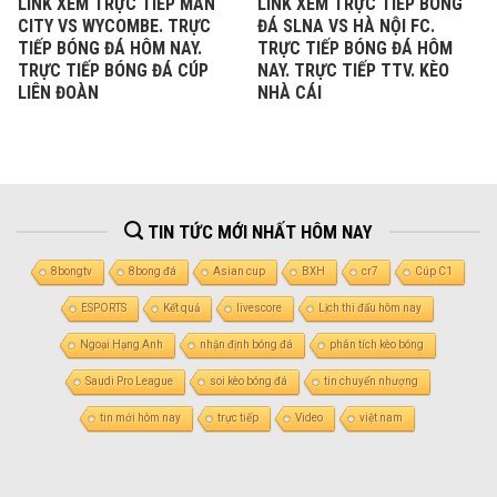
LINK XEM TRỰC TIẾP MAN
LINK XEM TRỰC TIẾP BÓNG
CITY VS WYCOMBE. TRỰC
ĐÁ SLNA VS HÀ NỘI FC.
TIẾP BÓNG ĐÁ HÔM NAY.
TRỰC TIẾP BÓNG ĐÁ HÔM
TRỰC TIẾP BÓNG ĐÁ CÚP
NAY. TRỰC TIẾP TTV. KÈO
LIÊN ĐOÀN
NHÀ CÁI
TIN TỨC MỚI NHẤT HÔM NAY
8bongtv
8bong đá
Asian cup
BXH
cr7
Cúp C1
ESPORTS
Kết quả
livescore
Lịch thi đấu hôm nay
Ngoại Hạng Anh
nhận định bóng đá
phân tích kèo bóng
Saudi Pro League
soi kèo bóng đá
tin chuyển nhượng
tin mới hôm nay
trực tiếp
Video
việt nam