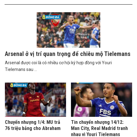
Arsenal ở vị trí quan trọng để chiêu mộ Tielemans
Arsenal được coi là có nhiều cơ hội ký hợp đồng với Youri
Tielemans sau ...
Chuyển nhượng 1/4: MU trả
Tin chuyển nhượng 14/12:
76 triệu bảng cho Abraham
Man City, Real Madrid tranh
nhau vì Youri Tielemans