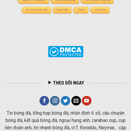
Saudi Pro League
soi kèo bóng đá
tin chuyển nhượng
tin mới hôm nay
trực tiếp
Video
việt nam
THEO DÕI NGAY
Tin bóng đá, tổng hợp bóng đá, nhận định tỉ số, câu chuyện
bóng đá, kết quả bóng đá, ngoại hạng anh, carabao cup, cup
liên đoàn anh, tin nhanh bóng đá, cr7, Ronaldo, Neymar,... cập