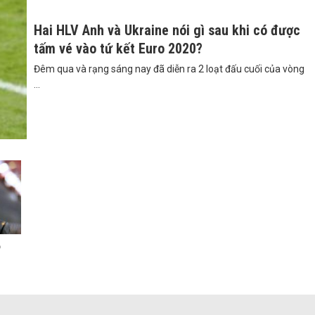
Hai HLV Anh và Ukraine nói gì sau khi có được
tấm vé vào tứ kết Euro 2020?
Đêm qua và rạng sáng nay đã diễn ra 2 loạt đấu cuối của vòng
...
ỗ