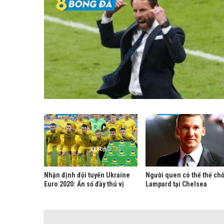
Nhận định đội tuyển Ukraine
Người quen có thể thế ch
Euro 2020: Ẩn số đầy thú vị
Lampard tại Chelsea